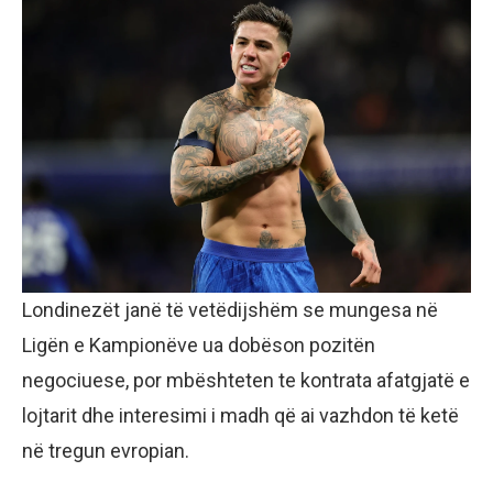
Londinezët janë të vetëdijshëm se mungesa në
Ligën e Kampionëve ua dobëson pozitën
negociuese, por mbështeten te kontrata afatgjatë e
lojtarit dhe interesimi i madh që ai vazhdon të ketë
në tregun evropian.