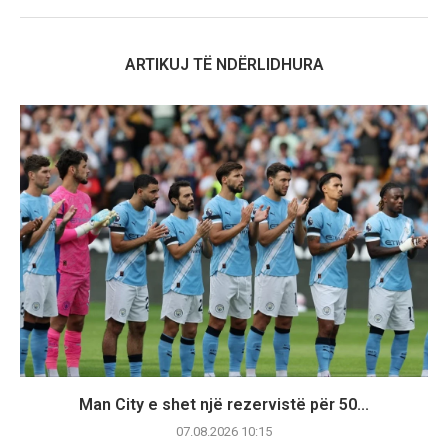
ARTIKUJ TË NDËRLIDHURA
Man City e shet një rezervistë për 50...
07.08.2026 10:15