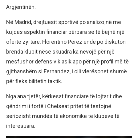
Argjentinën.
Në Madrid, drejtuesit sportivë po analizojnë me
kujdes aspektin financiar përpara se të bëjnë një
ofertë zyrtare. Florentino Perez ende po diskuton
brenda klubit nëse skuadra ka nevojë për një
mesfushor defensiv klasik apo për një profil më të
gjithanshëm si Fernandez, i cili vlerësohet shumë
për fleksibilitetin taktik.
Nga ana tjetër, kërkesat financiare të lojtarit dhe
qëndrimi i fortë i Chelseat pritet të testojnë
seriozisht mundësitë ekonomike të klubeve të
interesuara.