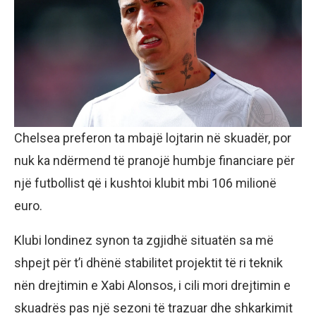
Chelsea preferon ta mbajë lojtarin në skuadër, por
nuk ka ndërmend të pranojë humbje financiare për
një futbollist që i kushtoi klubit mbi 106 milionë
euro.
Klubi londinez synon ta zgjidhë situatën sa më
shpejt për t’i dhënë stabilitet projektit të ri teknik
nën drejtimin e Xabi Alonsos, i cili mori drejtimin e
skuadrës pas një sezoni të trazuar dhe shkarkimit