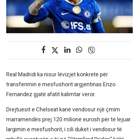
Real Madridi ka nisur lëvizjet konkrete për
transferimin e mesfushorit argjentinas Enzo
Fernandez gjatë afatit kalimtar veror.
Drejtuesit e Chelseat kanë vendosur një çmim
marramendës prej 120 milionë eurosh për të lejuar
largimin e mesfushorit, i cili duket i vendosur të