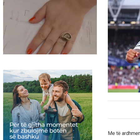
Me të ardhmen e