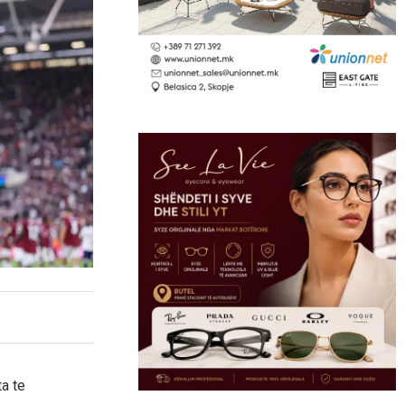
ta te