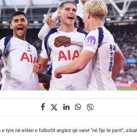
 tyre në elitën e futbollit anglez që varet “në fije të perit”, situa