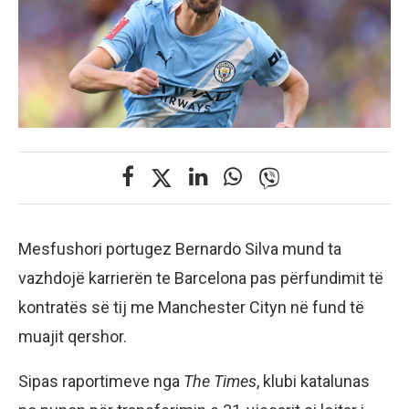
Mesfushori portugez Bernardo Silva mund ta
vazhdojë karrierën te Barcelona pas përfundimit të
kontratës së tij me Manchester Cityn në fund të
muajit qershor.
Sipas raportimeve nga
The Times
, klubi katalunas