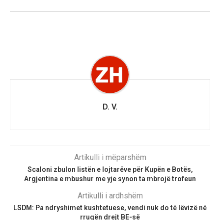
D. V.
Artikulli i mëparshëm
Scaloni zbulon listën e lojtarëve për Kupën e Botës,
Argjentina e mbushur me yje synon ta mbrojë trofeun
Artikulli i ardhshëm
LSDM: Pa ndryshimet kushtetuese, vendi nuk do të lëvizë në
rrugën drejt BE-së