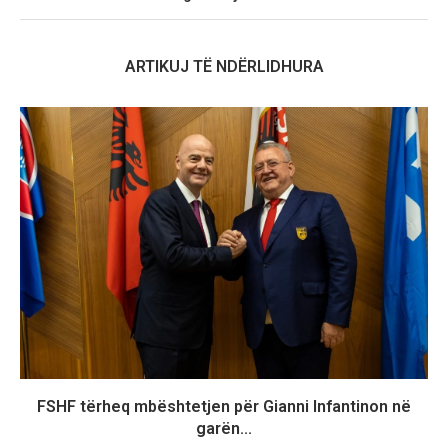
ARTIKUJ TË NDËRLIDHURA
FSHF tërheq mbështetjen për Gianni Infantinon në
garën...