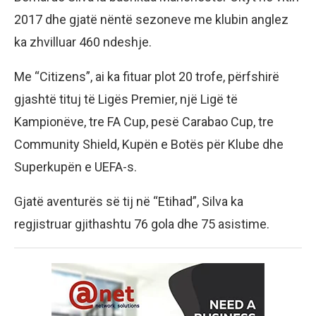
2017 dhe gjatë nëntë sezoneve me klubin anglez
ka zhvilluar 460 ndeshje.
Me “Citizens”, ai ka fituar plot 20 trofe, përfshirë
gjashtë tituj të Ligës Premier, një Ligë të
Kampionëve, tre FA Cup, pesë Carabao Cup, tre
Community Shield, Kupën e Botës për Klube dhe
Superkupën e UEFA-s.
Gjatë aventurës së tij në “Etihad”, Silva ka
regjistruar gjithashtu 76 gola dhe 75 asistime.