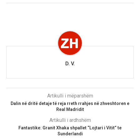
D. V.
Artikulli i mëparshëm
Dalin në dritë detaje të reja rreth rrahjes në zhveshtoren e
Real Madridit
Artikulli i ardhshëm
Fantastike: Granit Xhaka shpallet “Lojtari i Vitit” te
Sunderlandi