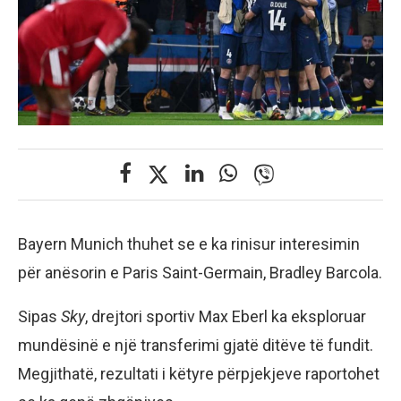
Bayern Munich thuhet se e ka rinisur interesimin
për anësorin e Paris Saint-Germain, Bradley Barcola.
Sipas
Sky
, drejtori sportiv Max Eberl ka eksploruar
mundësinë e një transferimi gjatë ditëve të fundit.
Megjithatë, rezultati i këtyre përpjekjeve raportohet