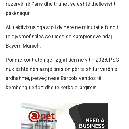
rezervë në Paris dhe thuhet se është thellësisht i
pakënaqur.
Ai u aktivizua nga stoli dy herë në minutat e fundit
të gjysmëfinales së Ligës së Kampionëve ndaj
Bayern Munich.
Por me kontratën që i zgjat deri në vitin 2028, PSG
nuk është nën asnjë presion për ta shitur verën e
ardhshme, përveç nëse Barcola vendos të
këmbëngulë fort dhe të kërkojë largimin.