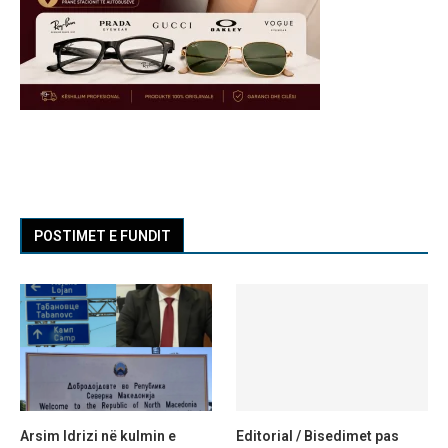
POSTIMET E FUNDIT
Arsim Idrizi në kulmin e
Editorial / Bisedimet pas