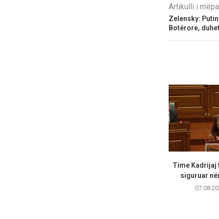
Artikulli i më
Zelensky: Putini
Botërore, duhet
Time Kadrijaj 
siguruar në
07.08.20