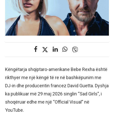
Këngëtarja shqiptaro-amerikane Bebe Rexha është
rikthyer me një këngë të re në bashkëpunim me
DJ-in dhe producentin francez David Guetta. Dyshja
ka publikuar më 29 maj 2026 singlin “Sad Girls”, i
shoqëruar edhe me një “Official Visual” në
YouTube.