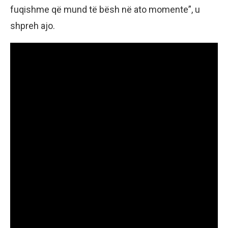
fuqishme që mund të bësh në ato momente”, u
shpreh ajo.