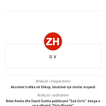
D. V.
Artikulli i mëparshëm
Aksident trafiku në Shkup, lëndohet një shofer mopedi
Artikulli i ardhshëm
Bebe Rexha dhe David Guetta publikojnë “Sad Girls”: kënga e
re e albumit “Dirty Blonde”