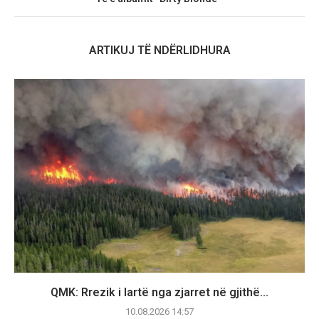
ARTIKUJ TË NDËRLIDHURA
QMK: Rrezik i lartë nga zjarret në gjithë...
10.08.2026 14:57