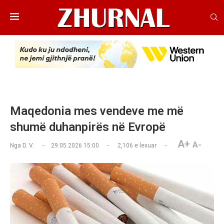
Maqedonia mes vendeve me më
shumë duhanpirës në Evropë
A+
A-
Nga
D. V.
29.05.2026 15:00
2,106
e lexuar