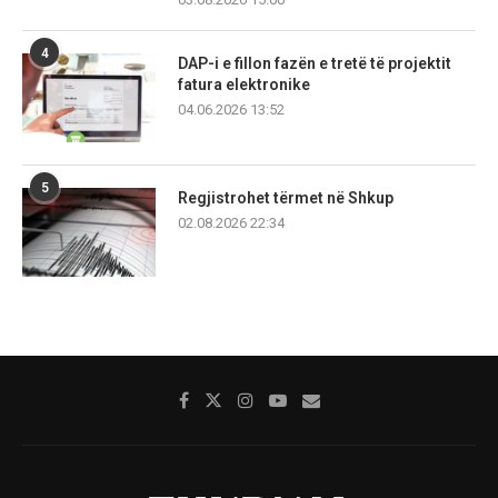
4
DAP-i e fillon fazën e tretë të projektit
fatura elektronike
04.06.2026 13:52
5
Regjistrohet tërmet në Shkup
02.08.2026 22:34