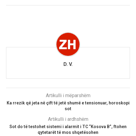
D. V.
Artikulli i mëparshëm
Ka rrezik që jeta në çift të jetë shumë e tensionuar, horoskopi
sot
Artikulli i ardhshëm
Sot do të testohet sistemi i alarmit i TC “Kosova B”, ftohen
qytetarët të mos shqetësohen