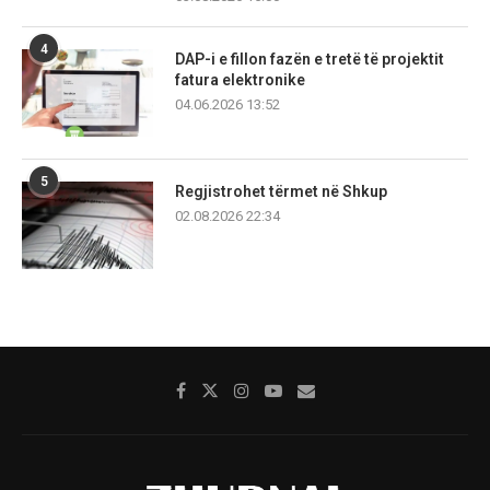
4
DAP-i e fillon fazën e tretë të projektit
fatura elektronike
04.06.2026 13:52
5
Regjistrohet tërmet në Shkup
02.08.2026 22:34