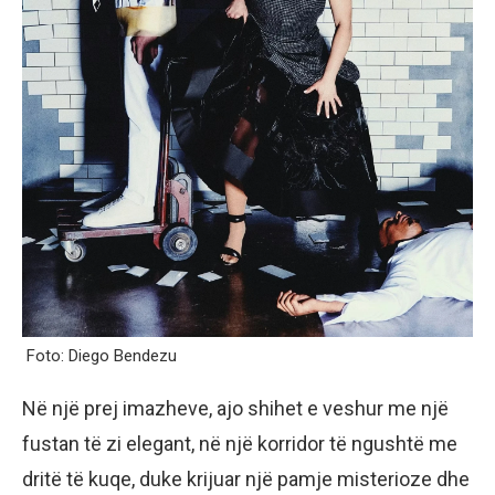
Foto: Diego Bendezu
Në një prej imazheve, ajo shihet e veshur me një
fustan të zi elegant, në një korridor të ngushtë me
dritë të kuqe, duke krijuar një pamje misterioze dhe