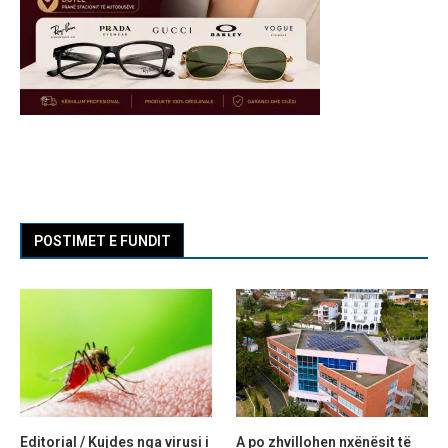
POSTIMET E FUNDIT
Editorial / Kujdes nga virusi i
A po zhvillohen nxënësit të