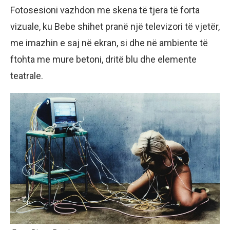
Fotosesioni vazhdon me skena të tjera të forta
vizuale, ku Bebe shihet pranë një televizori të vjetër,
me imazhin e saj në ekran, si dhe në ambiente të
ftohta me mure betoni, dritë blu dhe elemente
teatrale.