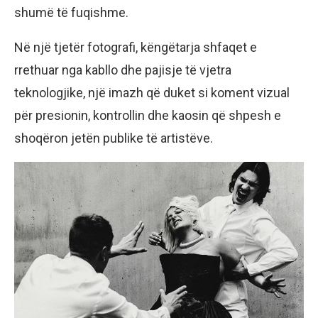
shumë të fuqishme.
Në një tjetër fotografi, këngëtarja shfaqet e
rrethuar nga kabllo dhe pajisje të vjetra
teknologjike, një imazh që duket si koment vizual
për presionin, kontrollin dhe kaosin që shpesh e
shoqëron jetën publike të artistëve.