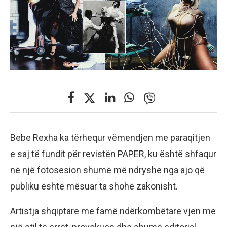
Bebe Rexha ka tërhequr vëmendjen me paraqitjen
e saj të fundit për revistën PAPER, ku është shfaqur
në një fotosesion shumë më ndryshe nga ajo që
publiku është mësuar ta shohë zakonisht.
Artistja shqiptare me famë ndërkombëtare vjen me