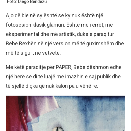
Foto: Diego Bendezu
Ajo që bie në sy është se ky nuk është një
fotosesion klasik glamuri. Është më i errët, më
eksperimental dhe më artistik, duke e paraqitur
Bebe Rexhën në një version më të guximshëm dhe
më të sigurt në vetvete.
Me këtë paraqitje për PAPER, Bebe dëshmon edhe
një herë se di të luajë me imazhin e saj publik dhe
të sjellë diçka që nuk kalon pa u vënë re.