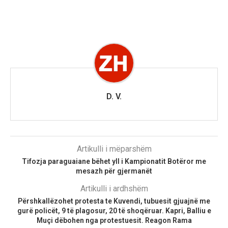
D. V.
Artikulli i mëparshëm
Tifozja paraguaiane bëhet yll i Kampionatit Botëror me
mesazh për gjermanët
Artikulli i ardhshëm
Përshkallëzohet protesta te Kuvendi, tubuesit gjuajnë me
gurë policët, 9 të plagosur, 20 të shoqëruar. Kapri, Balliu e
Muçi dëbohen nga protestuesit. Reagon Rama