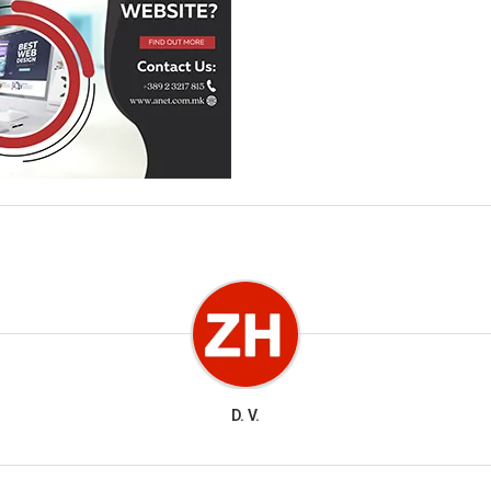
D. V.