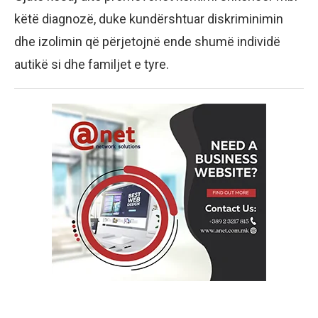
këtë diagnozë, duke kundërshtuar diskriminimin
dhe izolimin që përjetojnë ende shumë individë
autikë si dhe familjet e tyre.