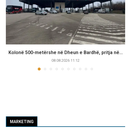
Kolonë 500-metërshe në Dheun e Bardhë, pritja në...
08.08.2026 11:12
MARKETING