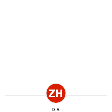
D. V.