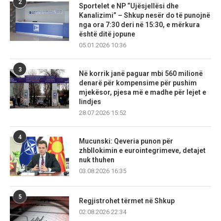
2
Sportelet e NP “Ujësjellësi dhe
Kanalizimi” – Shkup nesër do të punojnë
nga ora 7:30 deri në 15:30, e mërkura
është ditë jopune
05.01.2026 10:36
3
Në korrik janë paguar mbi 560 milionë
denarë për kompensime për pushim
mjekësor, pjesa më e madhe për lejet e
lindjes
28.07.2026 15:52
4
Mucunski: Qeveria punon për
zhbllokimin e eurointegrimeve, detajet
nuk thuhen
03.08.2026 16:35
5
Regjistrohet tërmet në Shkup
02.08.2026 22:34