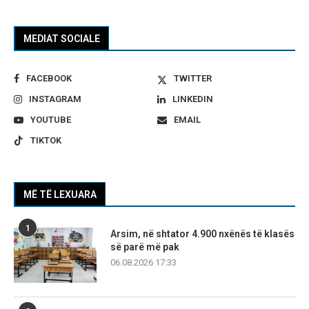
MEDIAT SOCIALE
FACEBOOK
TWITTER
INSTAGRAM
LINKEDIN
YOUTUBE
EMAIL
TIKTOK
MË TË LEXUARA
1
Arsim, në shtator 4.900 nxënës të klasës
së parë më pak
06.08.2026 17:33