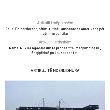
Artikulli i mëparshëm
Balla: Po përdoret njoftimi rutinë i ambasadës amerikane për
qëllime politike
Artikulli i ardhshëm
Rama: Nuk ka ngadalësim të procesit të integrimit në BE,
Shqipërisë po i buzëqesh fati
ARTIKUJ TË NDËRLIDHURA