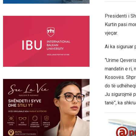
Presidenti i S
Kurtin pasi mo
vjeçar.
Ai ka siguruar
“Urime Qeveris
mandatin e ri, 
Kosovës. Shpre
do të udhëheqi
Ju sigurojmë p
tanë”, ka shkru