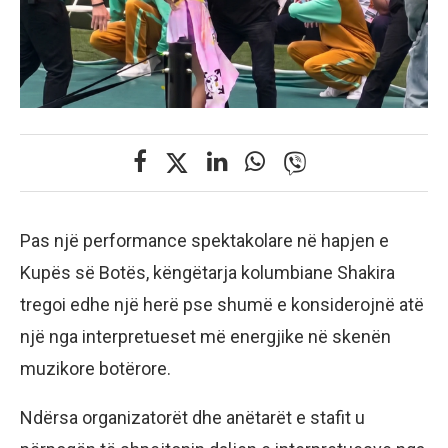
Pas një performance spektakolare në hapjen e
Kupës së Botës, këngëtarja kolumbiane Shakira
tregoi edhe një herë pse shumë e konsiderojnë atë
një nga interpretueset më energjike në skenën
muzikore botërore.
Ndërsa organizatorët dhe anëtarët e stafit u