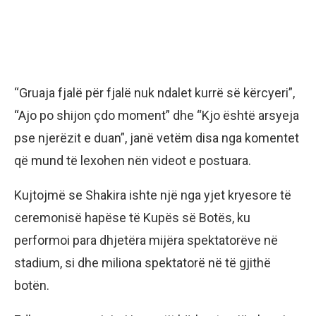
“Gruaja fjalë për fjalë nuk ndalet kurrë së kërcyeri”,
“Ajo po shijon çdo moment” dhe “Kjo është arsyeja
pse njerëzit e duan”, janë vetëm disa nga komentet
që mund të lexohen nën videot e postuara.
Kujtojmë se Shakira ishte një nga yjet kryesore të
ceremonisë hapëse të Kupës së Botës, ku
performoi para dhjetëra mijëra spektatorëve në
stadium, si dhe miliona spektatorë në të gjithë
botën.