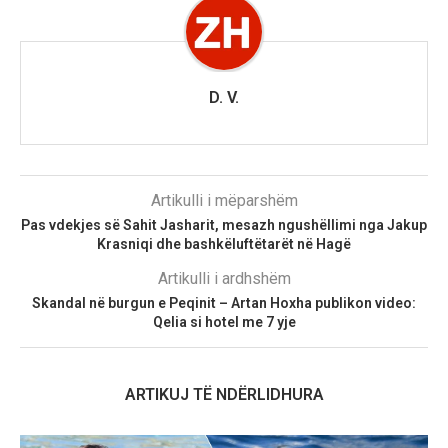
D. V.
Artikulli i mëparshëm
Pas vdekjes së Sahit Jasharit, mesazh ngushëllimi nga Jakup
Krasniqi dhe bashkëluftëtarët në Hagë
Artikulli i ardhshëm
Skandal në burgun e Peqinit – Artan Hoxha publikon video:
Qelia si hotel me 7 yje
ARTIKUJ TË NDËRLIDHURA