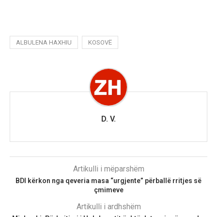
ALBULENA HAXHIU
KOSOVË
D. V.
Artikulli i mëparshëm
BDI kërkon nga qeveria masa “urgjente” përballë rritjes së
çmimeve
Artikulli i ardhshëm