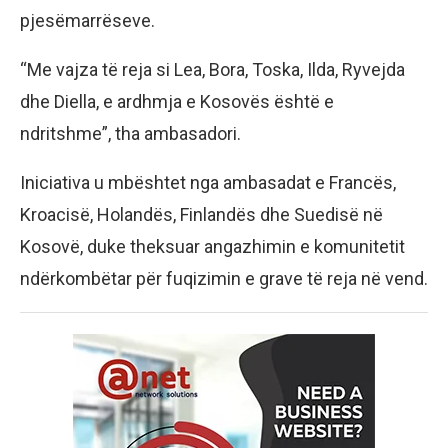
pjesëmarrëseve.
“Me vajza të reja si Lea, Bora, Toska, Ilda, Ryvejda
dhe Diella, e ardhmja e Kosovës është e
ndritshme”, tha ambasadori.
Iniciativa u mbështet nga ambasadat e Francës,
Kroacisë, Holandës, Finlandës dhe Suedisë në
Kosovë, duke theksuar angazhimin e komunitetit
ndërkombëtar për fuqizimin e grave të reja në vend.