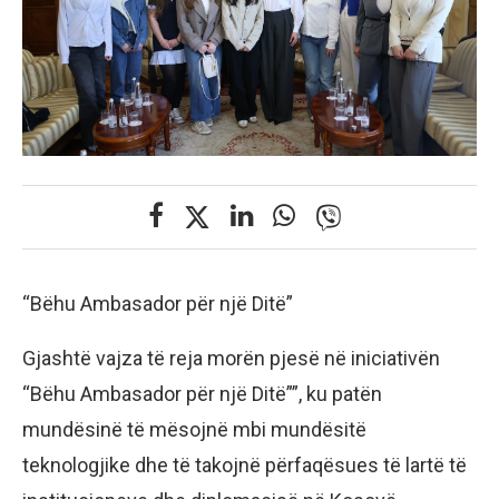
“Bëhu Ambasador për një Ditë”
Gjashtë vajza të reja morën pjesë në iniciativën
“Bëhu Ambasador për një Ditë””, ku patën
mundësinë të mësojnë mbi mundësitë
teknologjike dhe të takojnë përfaqësues të lartë të