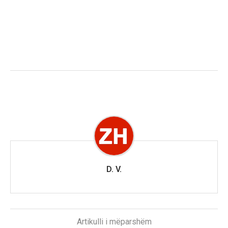
D. V.
Artikulli i mëparshëm