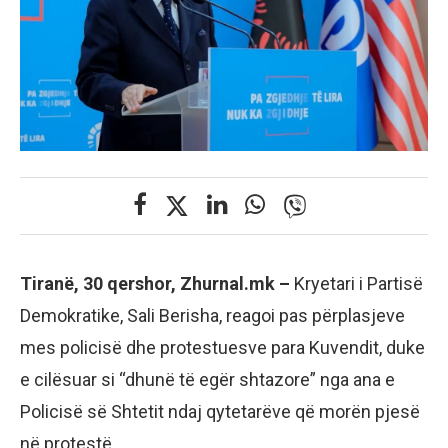
Tiranë, 30 qershor, Zhurnal.mk –
Kryetari i Partisë
Demokratike, Sali Berisha, reagoi pas përplasjeve
mes policisë dhe protestuesve para Kuvendit, duke
e cilësuar si “dhunë të egër shtazore” nga ana e
Policisë së Shtetit ndaj qytetarëve që morën pjesë
në protestë.