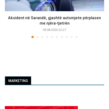
Aksident në Sarandë, gjashtë automjete përplasen
me njëra-tjetrën
09.08.2026 22:27
MARKETING