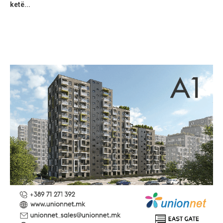
ketë...