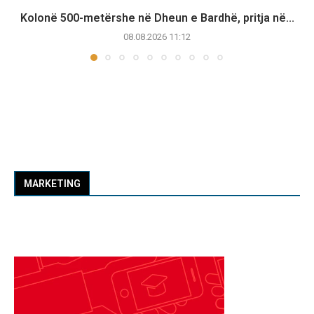
Kolonë 500-metërshe në Dheun e Bardhë, pritja në...
08.08.2026 11:12
MARKETING