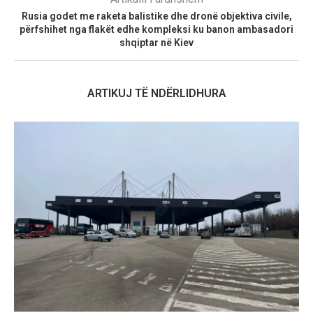
Rusia godet me raketa balistike dhe dronë objektiva civile,
përfshihet nga flakët edhe kompleksi ku banon ambasadori
shqiptar në Kiev
ARTIKUJ TË NDËRLIDHURA