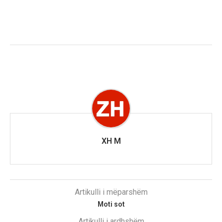
XH M
Artikulli i mëparshëm
Moti sot
Artikulli i ardhshëm