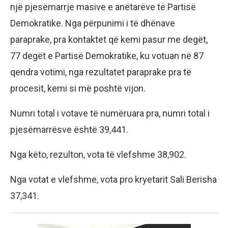
një pjesëmarrje masive e anëtarëve të Partisë
Demokratike. Nga përpunimi i të dhënave
paraprake, pra kontaktet që kemi pasur me degët,
77 degët e Partisë Demokratike, ku votuan në 87
qendra votimi, nga rezultatet paraprake pra të
procesit, kemi si më poshtë vijon.
Numri total i votave të numëruara pra, numri total i
pjesëmarrësve është 39,441.
Nga këto, rezulton, vota të vlefshme 38,902.
Nga votat e vlefshme, vota pro kryetarit Sali Berisha
37,341.