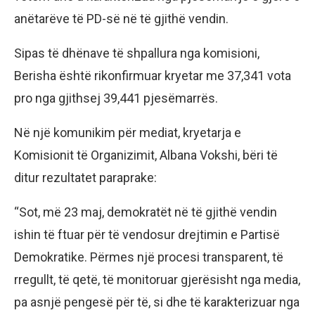
anëtarëve të PD-së në të gjithë vendin.
Sipas të dhënave të shpallura nga komisioni,
Berisha është rikonfirmuar kryetar me 37,341 vota
pro nga gjithsej 39,441 pjesëmarrës.
Në një komunikim për mediat, kryetarja e
Komisionit të Organizimit, Albana Vokshi, bëri të
ditur rezultatet paraprake:
“Sot, më 23 maj, demokratët në të gjithë vendin
ishin të ftuar për të vendosur drejtimin e Partisë
Demokratike. Përmes një procesi transparent, të
rregullt, të qetë, të monitoruar gjerësisht nga media,
pa asnjë pengesë për të, si dhe të karakterizuar nga