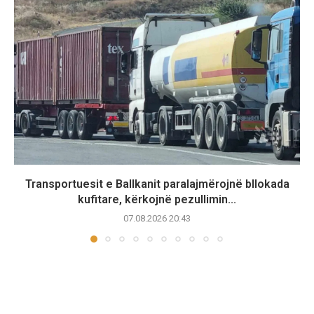
Transportuesit e Ballkanit paralajmërojnë bllokada
kufitare, kërkojnë pezullimin...
07.08.2026 20:43