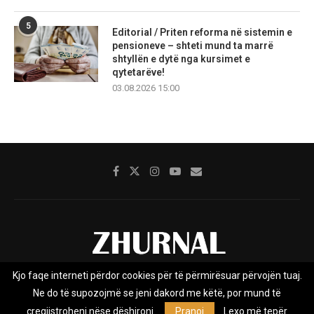
5
Editorial / Priten reforma në sistemin e
pensioneve – shteti mund ta marrë
shtyllën e dytë nga kursimet e
qytetarëve!
03.08.2026 15:00
Kjo faqe interneti përdor cookies për të përmirësuar përvojën tuaj.
Rreth nesh
Impresumi
Marketing
Kontakt
Ne do të supozojmë se jeni dakord me këtë, por mund të
Privacy Policy
çregjistroheni nëse dëshironi.
Pranoj
Lexo më tepër