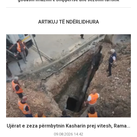
ARTIKUJ TË NDËRLIDHURA
Ujërat e zeza përmbytnin Kasharin prej vitesh, Rama...
09.08.2026 14:42