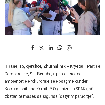
Tiranë, 15, qershor, Zhurnal.mk –
Kryetari i Partisë
Demokratike, Sali Berisha, u paraqit sot në
ambientet e Prokurorisë së Posaçme kundër
Korrupsionit dhe Krimit të Organizuar (SPAK), në
zbatim të masës së sigurisë “detyrim paraqitje”.