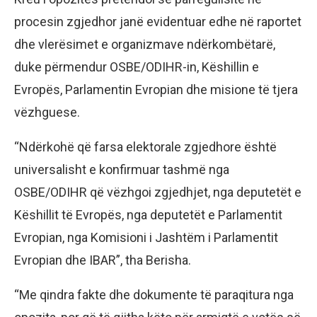
procesin zgjedhor janë evidentuar edhe në raportet
dhe vlerësimet e organizmave ndërkombëtarë,
duke përmendur OSBE/ODIHR-in, Këshillin e
Evropës, Parlamentin Evropian dhe misione të tjera
vëzhguese.
“Ndërkohë që farsa elektorale zgjedhore është
universalisht e konfirmuar tashmë nga
OSBE/ODIHR që vëzhgoi zgjedhjet, nga deputetët e
Këshillit të Evropës, nga deputetët e Parlamentit
Evropian, nga Komisioni i Jashtëm i Parlamentit
Evropian dhe IBAR”, tha Berisha.
“Me qindra fakte dhe dokumente të paraqitura nga