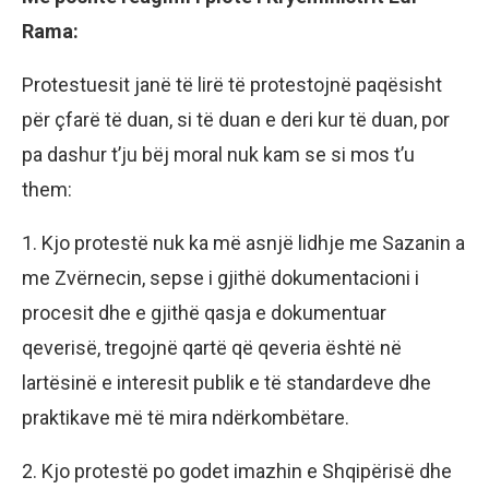
Rama:
Protestuesit janë të lirë të protestojnë paqësisht
për çfarë të duan, si të duan e deri kur të duan, por
pa dashur t’ju bëj moral nuk kam se si mos t’u
them:
1. Kjo protestë nuk ka më asnjë lidhje me Sazanin a
me Zvërnecin, sepse i gjithë dokumentacioni i
procesit dhe e gjithë qasja e dokumentuar
qeverisë, tregojnë qartë që qeveria është në
lartësinë e interesit publik e të standardeve dhe
praktikave më të mira ndërkombëtare.
2. Kjo protestë po godet imazhin e Shqipërisë dhe