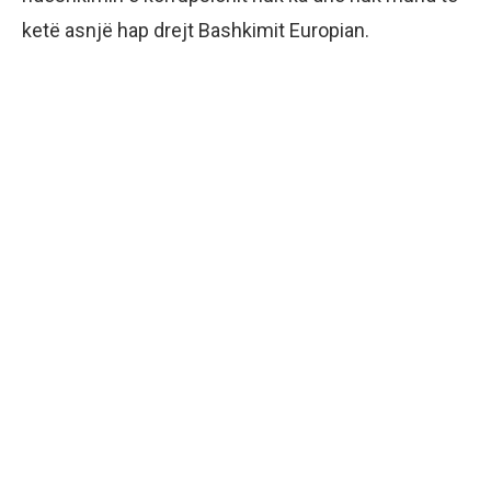
ketë asnjë hap drejt Bashkimit Europian.