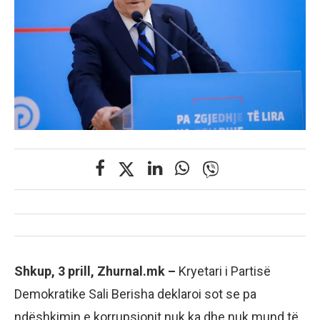
Shkup, 3 prill, Zhurnal.mk –
Kryetari i Partisë
Demokratike Sali Berisha deklaroi sot se pa
ndëshkimin e korrupsionit nuk ka dhe nuk mund të