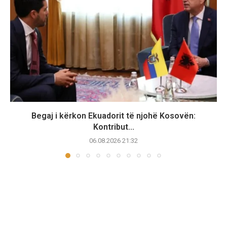
Begaj i kërkon Ekuadorit të njohë Kosovën:
Kontribut...
06.08.2026 21:32