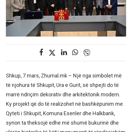
Shkup, 7 mars, Zhurnal.mk – Një nga simbolet më
të njohura të Shkupit, Ura e Gurit, së shpejti do të
marrë ndriçim dekorativ dhe arkitektonik modern.
Ky projekt që do të realizohet në bashkëpunim me
Qyteti i Shkupit, Komuna Esenler dhe Halkbank,
synon ta theksojë edhe më shumë bukurinë dhe