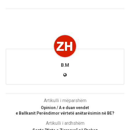
B.M
Artikulli i mëparshëm
Opinion / A e duan vendet
e Ballkanit Perëndimor vërtetë anëtarësimin në BE?
Artikulli i ardhshëm