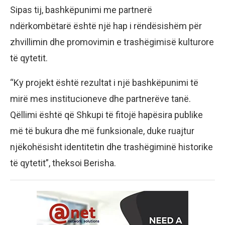
Sipas tij, bashkëpunimi me partnerë
ndërkombëtarë është një hap i rëndësishëm për
zhvillimin dhe promovimin e trashëgimisë kulturore
të qytetit.
“Ky projekt është rezultat i një bashkëpunimi të
mirë mes institucioneve dhe partnerëve tanë.
Qëllimi është që Shkupi të fitojë hapësira publike
më të bukura dhe më funksionale, duke ruajtur
njëkohësisht identitetin dhe trashëgiminë historike
të qytetit”, theksoi Berisha.