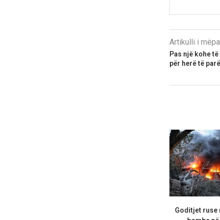
Artikulli i më
Pas një kohe të 
për herë të par
Goditjet ruse