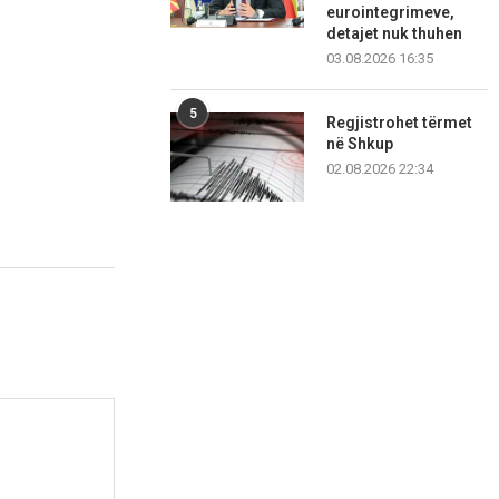
eurointegrimeve,
detajet nuk thuhen
03.08.2026 16:35
5
Regjistrohet tërmet
në Shkup
02.08.2026 22:34