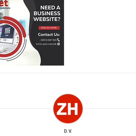
D. V.