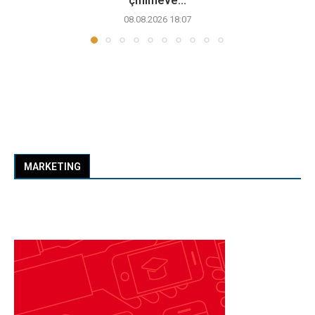
çmimeve...
08.08.2026 18:07
MARKETING