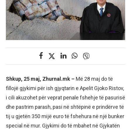
Shkup, 25 maj, Zhurnal.mk –
Më 28 maj do të
fillojë gjykimi për ish gjyqtarin e Apelit Gjoko Ristov,
i cili akuzohet për veprat penale fshehje të pasurisë
dhe pastrim parash, pasi në shtëpinë e prindërve të
tij u gjetën 350 mijë euro të fshehura në një bunker
special në mur. Gjykimi do të mbahet në Gjykatën