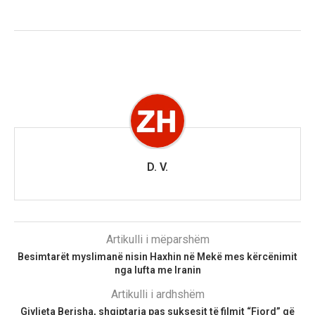
D. V.
Artikulli i mëparshëm
Besimtarët myslimanë nisin Haxhin në Mekë mes kërcënimit
nga lufta me Iranin
Artikulli i ardhshëm
Gjyljeta Berisha, shqiptarja pas suksesit të filmit “Fjord” që