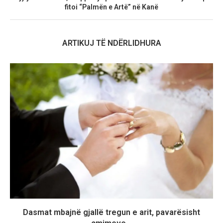
fitoi “Palmën e Artë” në Kanë
ARTIKUJ TË NDËRLIDHURA
Dasmat mbajnë gjallë tregun e arit, pavarësisht