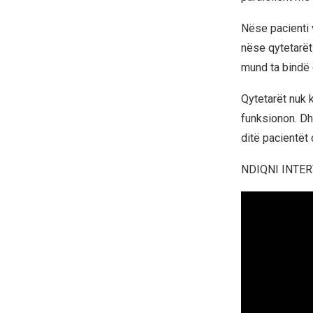
Nëse pacienti 
nëse qytetarët
mund ta bindë 
Qytetarët nuk k
funksionon. Dh
ditë pacientët
NDIQNI INTE