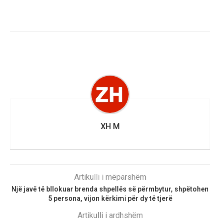
XH M
Artikulli i mëparshëm
Një javë të bllokuar brenda shpellës së përmbytur, shpëtohen
5 persona, vijon kërkimi për dy të tjerë
Artikulli i ardhshëm