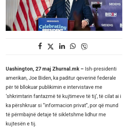
Uashington, 27 maj Zhurnal.mk –
Ish-presidenti
amerikan, Joe Biden, ka paditur qeverinë federale
për të bllokuar publikimin e intervistave me
‘shkrimtarin fantazmë të kujtimeve të tij’, të cilat ai i
ka përshkruar si “informacion privat”, por që mund
të përmbajnë detaje të sikletshme lidhur me
kujtesën e tij.