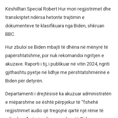
Këshilltari Special Robert Hur mori regjistrimet dhe
transkriptet ndërsa hetonte trajtimin e
dokumenteve të klasifikuara nga Biden, shkruan
BBC.
Hur zbuloi se Biden mbajti të dhëna në mënyrë të
papërshtatshme, por nuk rekomandoi ngritjen e
akuzave. Raporti i tij, i publikuar në vitin 2024, ngriti
gjithashtu pyetje në lidhje me përshtatshmërinë e
Biden për detyrën.
Departamenti i drejtësisë ka akuzuar administratën
e mëparshme se është përpjekur të “fshehë
regjistrimet audio që tregojnë qartë një rënie të