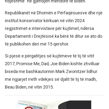
ndjeshme” në gjendjen mendore të Biden.
Republikanët në Dhomën e Përfaqësuesve dhe një
institut konservator kërkuan në vitin 2024
regjistrimet e intervistave për kujtimet, ndërsa
Departamenti i Drejtësisë ka bërë të ditur se ato do
të publikohen deri më 15 qershor.
Si pjesë e përgatitjes së kujtimeve të tij të vitit
2017, Promise Me, Dad, Joe Biden kishte zhvilluar
biseda me bashkautorinin Mark Zwonitzer lidhur
me ngjarjet rreth vdekjes së djalit të tij të madh,
Beau Biden, në vitin 2015.