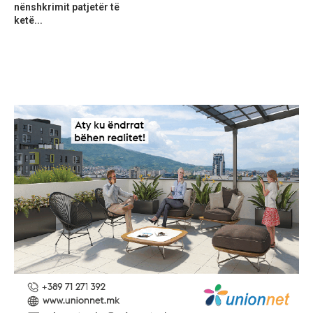
nënshkrimit patjetër të
ketë...