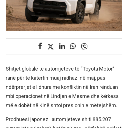
Shitjet globale të automjeteve të “Toyota Motor”
ranë për të katërtin muaj radhazi në maj, pasi
ndërprerjet e lidhura me konfliktin në Iran rënduan
mbi operacionet në Lindjen e Mesme dhe kërkesa
më e dobët në Kinë shtoi presionin e mëtejshëm.
Prodhuesi japonez i automjeteve shiti 885.207