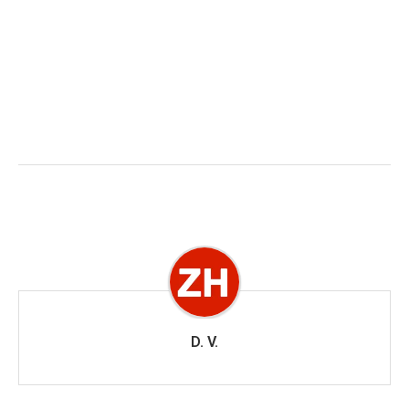
D. V.