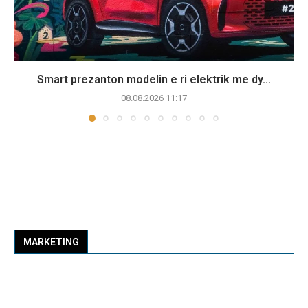
Smart prezanton modelin e ri elektrik me dy...
08.08.2026 11:17
MARKETING