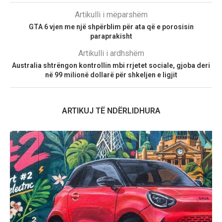
Artikulli i mëparshëm
GTA 6 vjen me një shpërblim për ata që e porosisin
paraprakisht
Artikulli i ardhshëm
Australia shtrëngon kontrollin mbi rrjetet sociale, gjoba deri
në 99 milionë dollarë për shkeljen e ligjit
ARTIKUJ TË NDËRLIDHURA