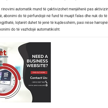
, rinovimi automatik mund të çaktivizohet menjëherë pas aktivizim
, abonimi do të përfundojë në fund të muajit falas dhe nuk do të 
ithatë, lojtarët duhet të jenë të kujdesshëm, pasi nëse harrojnë 
bonimi do të vazhdojë automatikisht.