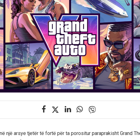
anë një arsye tjetër të fortë për ta porositur paraprakisht Grand Th