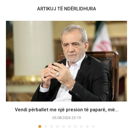
ARTIKUJ TË NDËRLIDHURA
Vendi përballet me një presion të paparë, më...
05.08.2026 23:19