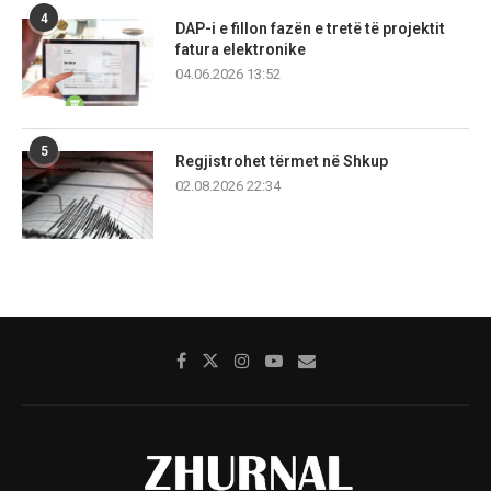
4
DAP-i e fillon fazën e tretë të projektit
fatura elektronike
04.06.2026 13:52
5
Regjistrohet tërmet në Shkup
02.08.2026 22:34