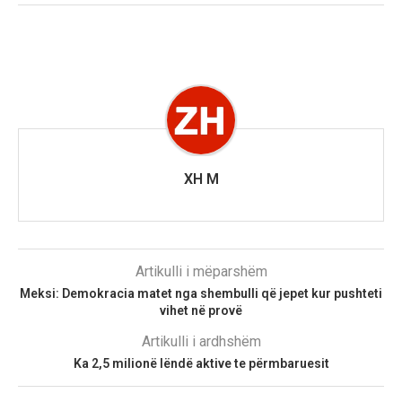
XH M
Artikulli i mëparshëm
Meksi: Demokracia matet nga shembulli që jepet kur pushteti
vihet në provë
Artikulli i ardhshëm
Ka 2,5 milionë lëndë aktive te përmbaruesit