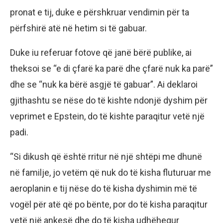
pronat e tij, duke e përshkruar vendimin për ta
përfshirë atë në hetim si të gabuar.
Duke iu referuar fotove që janë bërë publike, ai
theksoi se “e di çfarë ka parë dhe çfarë nuk ka parë”
dhe se “nuk ka bërë asgjë të gabuar”. Ai deklaroi
gjithashtu se nëse do të kishte ndonjë dyshim për
veprimet e Epstein, do të kishte paraqitur vetë një
padi.
“Si dikush që është rritur në një shtëpi me dhunë
në familje, jo vetëm që nuk do të kisha fluturuar me
aeroplanin e tij nëse do të kisha dyshimin më të
vogël për atë që po bënte, por do të kisha paraqitur
vetë një ankesë dhe do të kisha udhëhequr