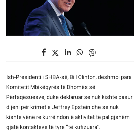
Ish-Presidenti i SHBA-së, Bill Clinton, dëshmoi para
Komitetit Mbikëqyrës të Dhomës së
Përfaqësuesve, duke deklaruar se nuk kishte pasur
dijeni për krimet e Jeffrey Epstein dhe se nuk
kishte vënë re kurrë ndonjë aktivitet të paligjshëm
gjatë kontakteve të tyre “të kufizuara”.