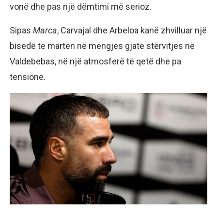
vonë dhe pas një dëmtimi më serioz.
Sipas
Marca
, Carvajal dhe Arbeloa kanë zhvilluar një
bisedë të martën në mëngjes gjatë stërvitjes në
Valdebebas, në një atmosferë të qetë dhe pa
tensione.