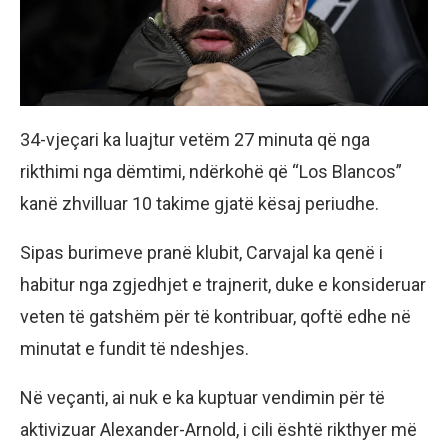
34-vjeçari ka luajtur vetëm 27 minuta që nga
rikthimi nga dëmtimi, ndërkohë që “Los Blancos”
kanë zhvilluar 10 takime gjatë kësaj periudhe.
Sipas burimeve pranë klubit, Carvajal ka qenë i
habitur nga zgjedhjet e trajnerit, duke e konsideruar
veten të gatshëm për të kontribuar, qoftë edhe në
minutat e fundit të ndeshjes.
Në veçanti, ai nuk e ka kuptuar vendimin për të
aktivizuar Alexander-Arnold, i cili është rikthyer më