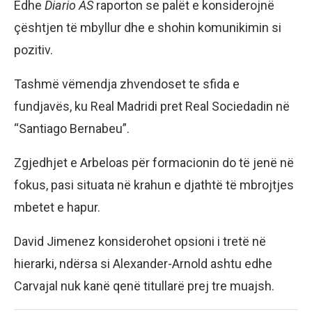
Edhe
Diario AS
raporton se palët e konsiderojnë
çështjen të mbyllur dhe e shohin komunikimin si
pozitiv.
Tashmë vëmendja zhvendoset te sfida e
fundjavës, ku Real Madridi pret Real Sociedadin në
“Santiago Bernabeu”.
Zgjedhjet e Arbeloas për formacionin do të jenë në
fokus, pasi situata në krahun e djathtë të mbrojtjes
mbetet e hapur.
David Jimenez konsiderohet opsioni i tretë në
hierarki, ndërsa si Alexander-Arnold ashtu edhe
Carvajal nuk kanë qenë titullarë prej tre muajsh.