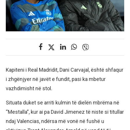
Kapiteni i Real Madridit, Dani Carvajal, është shfaqur
i zhgënjyer në javët e fundit, pasi ka mbetur
vazhdimisht në stol.
Situata duket se arriti kulmin të dielën mbrëma në
“Mestalla”, kur ai pa David Jimenez të niste si titullar
ndaj Valencias, ndërsa më vonë në fushë u