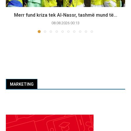
Merr fund kriza tek Al-Nassr, tashmë mund të...
08.08.2026 00:13
MARKETING