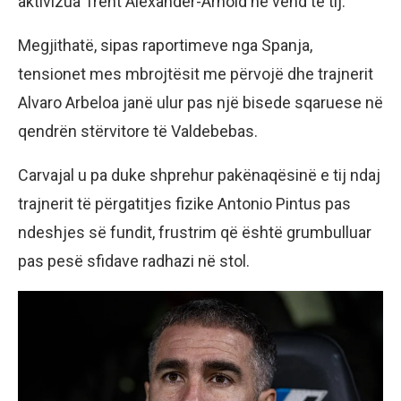
aktivizua Trent Alexander-Arnold në vend të tij.
Megjithatë, sipas raportimeve nga Spanja,
tensionet mes mbrojtësit me përvojë dhe trajnerit
Alvaro Arbeloa janë ulur pas një bisede sqaruese në
qendrën stërvitore të Valdebebas.
Carvajal u pa duke shprehur pakënaqësinë e tij ndaj
trajnerit të përgatitjes fizike Antonio Pintus pas
ndeshjes së fundit, frustrim që është grumbulluar
pas pesë sfidave radhazi në stol.