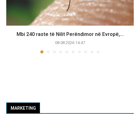
Mbi 240 raste të Nilit Perëndimor në Evropë,...
08.08.2026 14:47
MARKETING