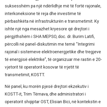
suksesshëm pa një ndërlidhje më të fortë rajonale,
interkoneksione të reja dhe investime të
përbashkëta në infrastrukturën e transmetimit. Ky
ishte një nga mesazhet kryesore që drejtori i
përgjithshëm i SHA MEPSO, doc. dr. Burim Latifi,
përcolli në panel-diskutimin me temë “Integrimi
rajonal i sistemeve elektroenergjetike dhe tregjeve
të energjisë elektrike”, të organizuar me rastin e 20-
vjetorit të operatorit kosovar të rrjetit të
transmetimit, KOSTT.
Në panel, ku morën pjesë drejtori ekzekutiv i
KOSTT-it, Trim Tërnava, dhe administratori i
operatorit shqiptar OST, Elisian Bici, në kontekstin e