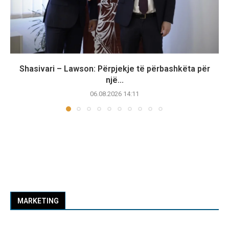
Shasivari – Lawson: Përpjekje të përbashkëta për
një...
06.08.2026 14:11
MARKETING