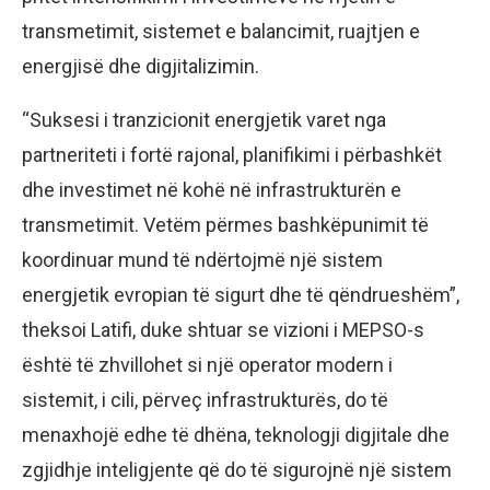
transmetimit, sistemet e balancimit, ruajtjen e
energjisë dhe digjitalizimin.
“Suksesi i tranzicionit energjetik varet nga
partneriteti i fortë rajonal, planifikimi i përbashkët
dhe investimet në kohë në infrastrukturën e
transmetimit. Vetëm përmes bashkëpunimit të
koordinuar mund të ndërtojmë një sistem
energjetik evropian të sigurt dhe të qëndrueshëm”,
theksoi Latifi, duke shtuar se vizioni i MEPSO-s
është të zhvillohet si një operator modern i
sistemit, i cili, përveç infrastrukturës, do të
menaxhojë edhe të dhëna, teknologji digjitale dhe
zgjidhje inteligjente që do të sigurojnë një sistem