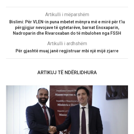
Artikulli i mëparshëm
Bislimi: Për VLEN-in puna mbetet mënyra më e mirë për t’iu
përgjigjur nevojave të qytetarëve, barnat Enoxaparin,
Nadroparin dhe Rivaroxaban do të mbulohen nga FSSH
Artikulli i ardhshëm
Për gjashtë muaj janë regjistruar mbi një mijë zjarre
ARTIKUJ TË NDËRLIDHURA