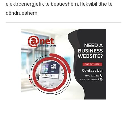
elektroenergjetik të besueshëm, fleksibil dhe të
qëndrueshëm.