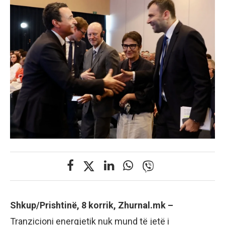
Shkup/Prishtinë, 8 korrik, Zhurnal.mk –
Tranzicioni energjetik nuk mund të jetë i