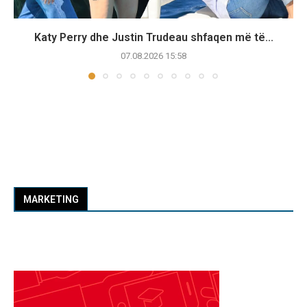
Katy Perry dhe Justin Trudeau shfaqen më të...
07.08.2026 15:58
MARKETING