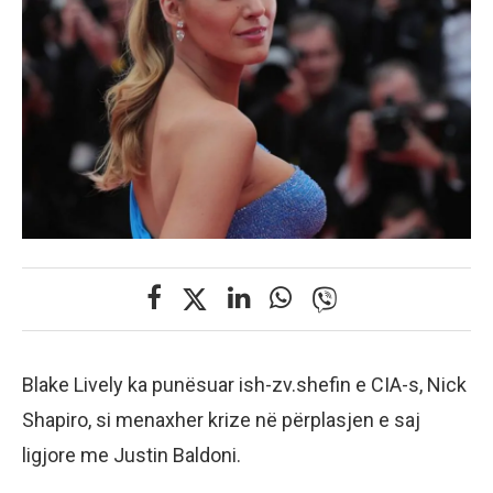
Blake Lively ka punësuar ish-zv.shefin e CIA-s, Nick
Shapiro, si menaxher krize në përplasjen e saj
ligjore me Justin Baldoni.