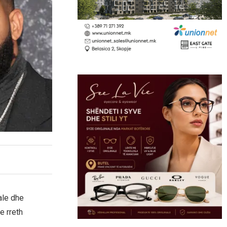
ale dhe
e rreth