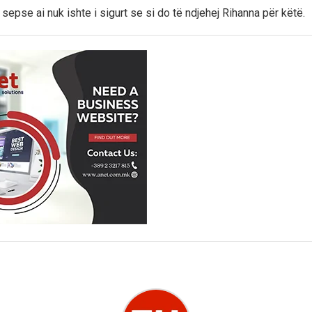
sepse ai nuk ishte i sigurt se si do të ndjehej Rihanna për këtë.