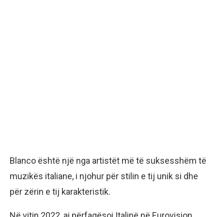
Blanco është një nga artistët më të suksesshëm të
muzikës italiane, i njohur për stilin e tij unik si dhe
për zërin e tij karakteristik.
Në vitin 2022, ai përfaqësoi Italinë në Eurovision