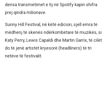
derisa transmetimet e tij në Spotify kapin shifra
prej qindra milionave.
Sunny Hill Festival, në këtë edicion, sjell emra të
mëdhenj të skenës ndërkombëtare të muzikës, si
Katy Perry, Lewis Capaldi dhe Martin Garrix, të cilët
do të jenë artistët kryesorë (headliners) të tri
netëve të festivalit.