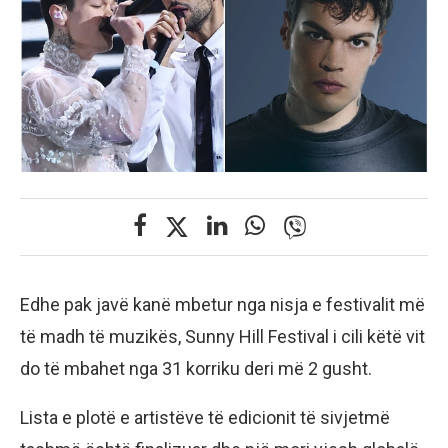
Edhe pak javë kanë mbetur nga nisja e festivalit më
të madh të muzikës, Sunny Hill Festival i cili këtë vit
do të mbahet nga 31 korriku deri më 2 gusht.
Lista e plotë e artistëve të edicionit të sivjetmë