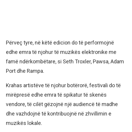
Përveç tyre, në këtë edicion do të performojnë
edhe emra të njohur të muzikës elektronike me
famë ndërkombëtare, si Seth Troxler, Pawsa, Adam
Port dhe Rampa.
Krahas artistëve të njohur botërorë, festivali do të
mirëpresë edhe emra të spikatur të skenës
vendore, të cilët gëzojnë një audiencë të madhe
dhe vazhdojnë të kontribuojnë në zhvillimin e
muzikës lokale.