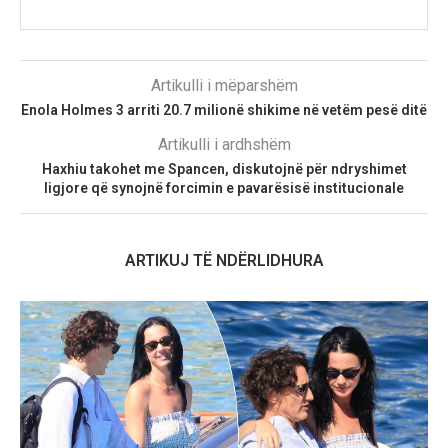
Artikulli i mëparshëm
Enola Holmes 3 arriti 20.7 milionë shikime në vetëm pesë ditë
Artikulli i ardhshëm
Haxhiu takohet me Spancen, diskutojnë për ndryshimet
ligjore që synojnë forcimin e pavarësisë institucionale
ARTIKUJ TË NDËRLIDHURA