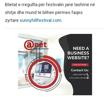
Biletat e rregullta për festivalin janë tashmë në
shitje dhe mund të blihen përmes faqes
zyrtare
sunnyhillfestival.com
.