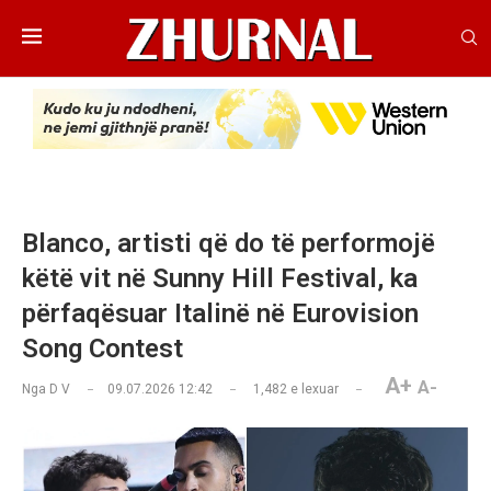
Blanco, artisti që do të performojë
këtë vit në Sunny Hill Festival, ka
përfaqësuar Italinë në Eurovision
Song Contest
A+
A-
Nga
D V
09.07.2026 12:42
1,482
e lexuar