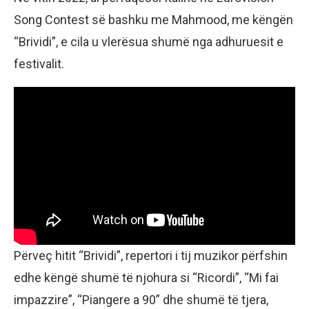
Song Contest së bashku me Mahmood, me këngën
“Brividi”, e cila u vlerësua shumë nga adhuruesit e
festivalit.
Përveç hitit “Brividi”, repertori i tij muzikor përfshin
edhe këngë shumë të njohura si “Ricordi”, “Mi fai
impazzire”, “Piangere a 90” dhe shumë të tjera,