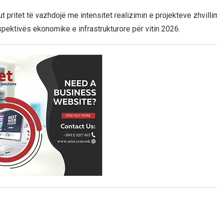
ut pritet të vazhdojë me intensitet realizimin e projekteve zhvill
spektivës ekonomike e infrastrukturore për vitin 2026.