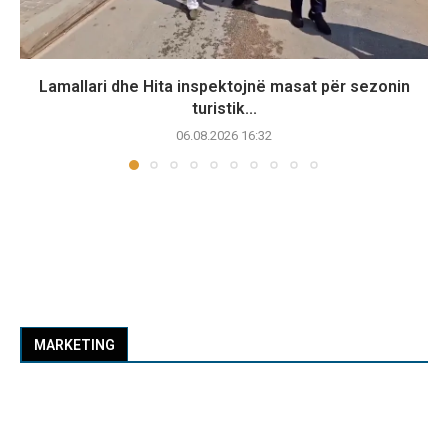
Lamallari dhe Hita inspektojnë masat për sezonin
turistik...
06.08.2026 16:32
MARKETING