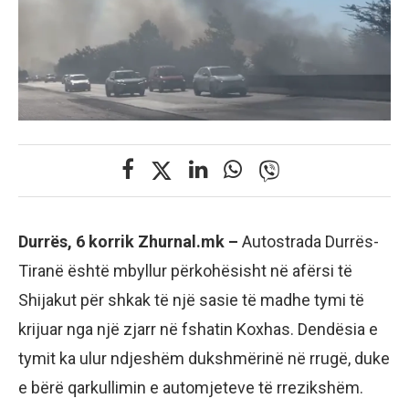
Durrës, 6 korrik Zhurnal.mk –
Autostrada Durrës-
Tiranë është mbyllur përkohësisht në afërsi të
Shijakut për shkak të një sasie të madhe tymi të
krijuar nga një zjarr në fshatin Koxhas. Dendësia e
tymit ka ulur ndjeshëm dukshmërinë në rrugë, duke
e bërë qarkullimin e automjeteve të rrezikshëm.