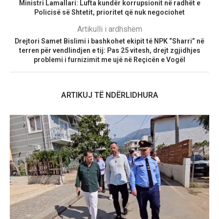
Ministri Lamallari: Lufta kundër korrupsionit në radhët e
Policisë së Shtetit, prioritet që nuk negociohet
Artikulli i ardhshëm
Drejtori Samet Bislimi i bashkohet ekipit të NPK “Sharri” në
terren për vendlindjen e tij: Pas 25 vitesh, drejt zgjidhjes
problemi i furnizimit me ujë në Reçicën e Vogël
ARTIKUJ TË NDËRLIDHURA