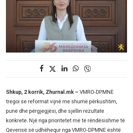
Shkup, 2 korrik, Zhurnal.mk –
VMRO‑DPMNE
tregoi se reformat vijnë me shumë përkushtim,
punë dhe përgjegjësi, dhe sjellin rezultate
konkrete. Një nga prioritetet më të rëndësishme të
Qeverisë së udhëhequr nga VMRO‑DPMNE është