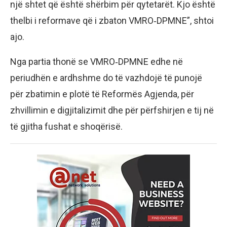
një shtet që është shërbim për qytetarët. Kjo është
thelbi i reformave që i zbaton VMRO‑DPMNE”, shtoi
ajo.
Nga partia thonë se VMRO‑DPMNE edhe në
periudhën e ardhshme do të vazhdojë të punojë
për zbatimin e plotë të Reformës Agjenda, për
zhvillimin e digjitalizimit dhe për përfshirjen e tij në
të gjitha fushat e shoqërisë.