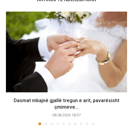
Dasmat mbajnë gjallë tregun e arit, pavarësisht
çmimeve...
08.08.2026 18:07