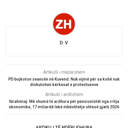
D. V.
Artikulli i mëparshëm
PD bojkoton seancën në Kuvend: Nuk vijmë për sa kohë nuk
diskutohen kërkesat e protestuesve
Artikulli i ardhshëm
Ibrahimaj: Më shumë të ardhura për pensionistët nga rritja
ekonomike, 17 miliardë lekë mbështetje shtesë gjatë 2026
ARTIKUJ TË NDËRLIDHURA