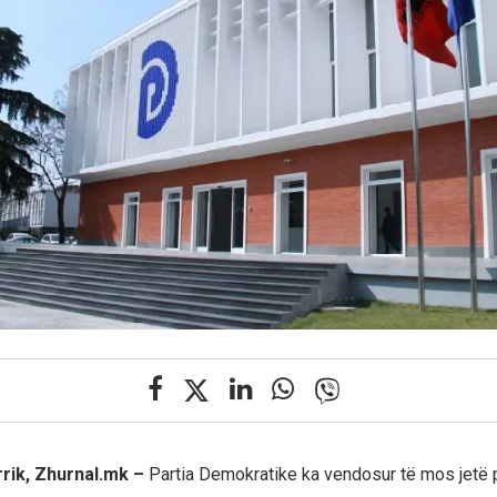
rrik, Zhurnal.mk –
Partia Demokratike ka vendosur të mos jetë 