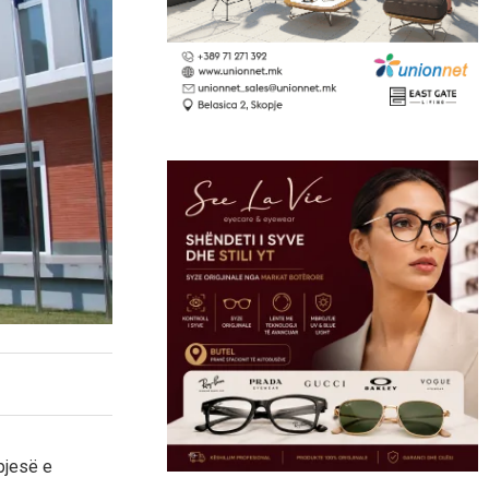
pjesë e