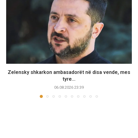
Zelensky shkarkon ambasadorët në disa vende, mes
tyre...
06.08.2026 23:39