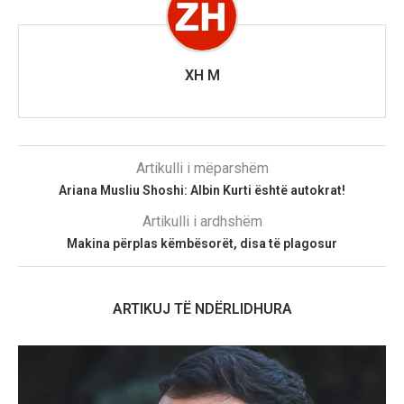
XH M
Artikulli i mëparshëm
Ariana Musliu Shoshi: Albin Kurti është autokrat!
Artikulli i ardhshëm
Makina përplas këmbësorët, disa të plagosur
ARTIKUJ TË NDËRLIDHURA