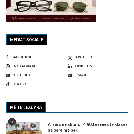
MEDIAT SOCIALE
FACEBOOK
TWITTER
INSTAGRAM
LINKEDIN
YOUTUBE
EMAIL
TIKTOK
MË TË LEXUARA
1
Arsim, në shtator 4.900 nxënës të klasës
së parë më pak