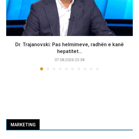
Dr. Trajanovski: Pas helmimeve, radhën e kanë
hepatitet...
07.08.2026 23:38
MARKETING