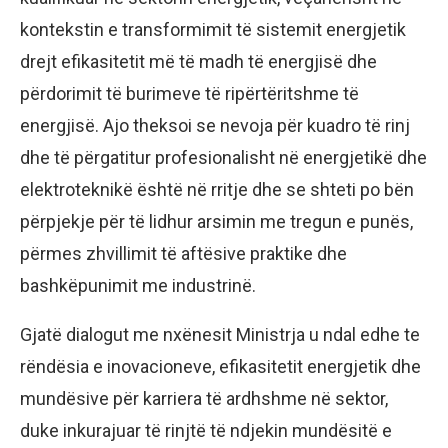
kontekstin e transformimit të sistemit energjetik
drejt efikasitetit më të madh të energjisë dhe
përdorimit të burimeve të ripërtëritshme të
energjisë. Ajo theksoi se nevoja për kuadro të rinj
dhe të përgatitur profesionalisht në energjetikë dhe
elektroteknikë është në rritje dhe se shteti po bën
përpjekje për të lidhur arsimin me tregun e punës,
përmes zhvillimit të aftësive praktike dhe
bashkëpunimit me industrinë.
Gjatë dialogut me nxënesit Ministrja u ndal edhe te
rëndësia e inovacioneve, efikasitetit energjetik dhe
mundësive për karriera të ardhshme në sektor,
duke inkurajuar të rinjtë të ndjekin mundësitë e