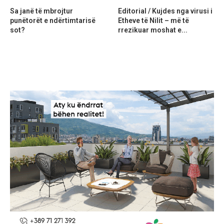
Sa janë të mbrojtur
Editorial / Kujdes nga virusi i
punëtorët e ndërtimtarisë
Etheve të Nilit – më të
sot?
rrezikuar moshat e...