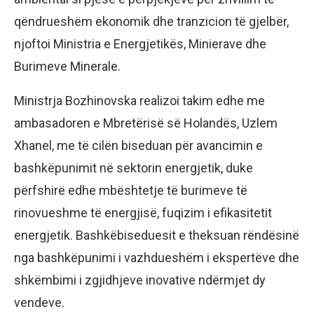
qëndrueshëm ekonomik dhe tranzicion të gjelbër,
njoftoi Ministria e Energjetikës, Minierave dhe
Burimeve Minerale.
Ministrja Bozhinovska realizoi takim edhe me
ambasadoren e Mbretërisë së Holandës, Uzlem
Xhanel, me të cilën biseduan për avancimin e
bashkëpunimit në sektorin energjetik, duke
përfshirë edhe mbështetje të burimeve të
rinovueshme të energjisë, fuqizim i efikasitetit
energjetik. Bashkëbiseduesit e theksuan rëndësinë
nga bashkëpunimi i vazhdueshëm i ekspertëve dhe
shkëmbimi i zgjidhjeve inovative ndërmjet dy
vendeve.