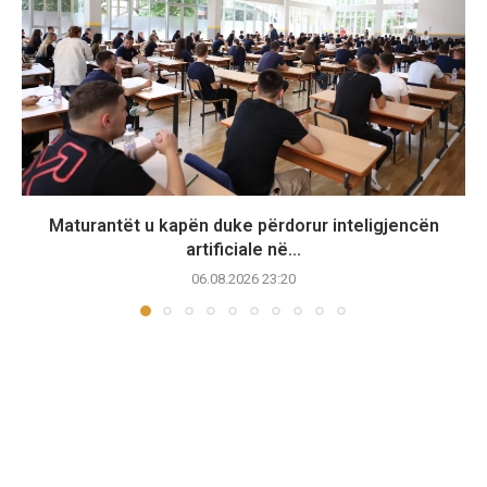
Maturantët u kapën duke përdorur inteligjencën
artificiale në...
06.08.2026 23:20