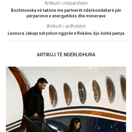
Artikulli i mëparshëm
Bozhinovska në takime me partnerët ndërkombëtarë për
përparimin e energjetikës dhe minierave
Artikulli i ardhshëm
Leonora Jakupi ndryshon ngjyrën e flokëve, kjo është pamja
ARTIKUJ TË NDËRLIDHURA