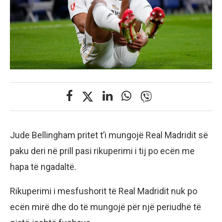
Jude Bellingham pritet t’i mungojë Real Madridit së
paku deri në prill pasi rikuperimi i tij po ecën me
hapa të ngadaltë.
Rikuperimi i mesfushorit të Real Madridit nuk po
ecën mirë dhe do të mungojë për një periudhë të