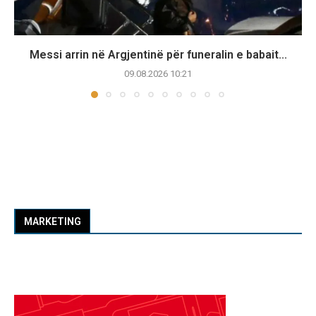
Messi arrin në Argjentinë për funeralin e babait...
09.08.2026 10:21
MARKETING