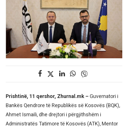
Prishtinë, 11 qershor, Zhurnal.mk –
Guvernatori i
Bankës Qendrore të Republikës së Kosovës (BQK),
Ahmet Ismaili, dhe drejtori i përgjithshëm i
Administratës Tatimore të Kosovës (ATK), Mentor