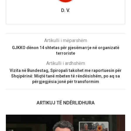
D. V.
Artikulli i mëparshëm
GJKKO dënon 14 shtetas për pjesëmarrje në organizatë
terroriste
Artikulli i ardhshëm
Vizita në Bundestag, Spiropali takohet me raportuesin për
Shqipërinë: Miqtë tanë mbeten të rëndësishëm, po aq sa
përgjegjësia jonë për transformim
ARTIKUJ TË NDËRLIDHURA