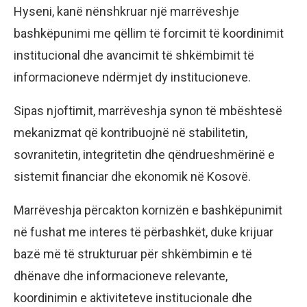
Hyseni, kanë nënshkruar një marrëveshje
bashkëpunimi me qëllim të forcimit të koordinimit
institucional dhe avancimit të shkëmbimit të
informacioneve ndërmjet dy institucioneve.
Sipas njoftimit, marrëveshja synon të mbështesë
mekanizmat që kontribuojnë në stabilitetin,
sovranitetin, integritetin dhe qëndrueshmërinë e
sistemit financiar dhe ekonomik në Kosovë.
Marrëveshja përcakton kornizën e bashkëpunimit
në fushat me interes të përbashkët, duke krijuar
bazë më të strukturuar për shkëmbimin e të
dhënave dhe informacioneve relevante,
koordinimin e aktiviteteve institucionale dhe