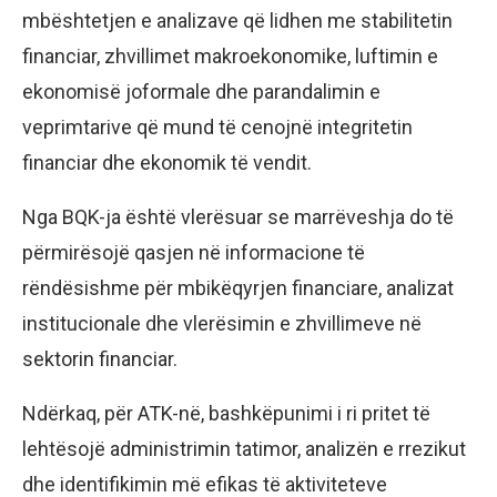
mbështetjen e analizave që lidhen me stabilitetin
financiar, zhvillimet makroekonomike, luftimin e
ekonomisë joformale dhe parandalimin e
veprimtarive që mund të cenojnë integritetin
financiar dhe ekonomik të vendit.
Nga BQK-ja është vlerësuar se marrëveshja do të
përmirësojë qasjen në informacione të
rëndësishme për mbikëqyrjen financiare, analizat
institucionale dhe vlerësimin e zhvillimeve në
sektorin financiar.
Ndërkaq, për ATK-në, bashkëpunimi i ri pritet të
lehtësojë administrimin tatimor, analizën e rrezikut
dhe identifikimin më efikas të aktiviteteve