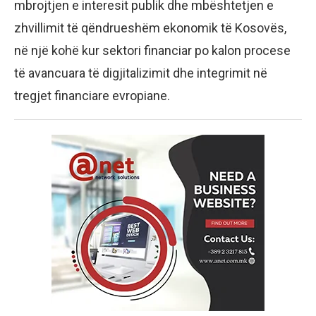
mbrojtjen e interesit publik dhe mbështetjen e
zhvillimit të qëndrueshëm ekonomik të Kosovës,
në një kohë kur sektori financiar po kalon procese
të avancuara të digjitalizimit dhe integrimit në
tregjet financiare evropiane.