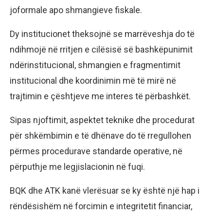
joformale apo shmangieve fiskale.
Dy institucionet theksojnë se marrëveshja do të
ndihmojë në rritjen e cilësisë së bashkëpunimit
ndërinstitucional, shmangien e fragmentimit
institucional dhe koordinimin më të mirë në
trajtimin e çështjeve me interes të përbashkët.
Sipas njoftimit, aspektet teknike dhe procedurat
për shkëmbimin e të dhënave do të rregullohen
përmes procedurave standarde operative, në
përputhje me legjislacionin në fuqi.
BQK dhe ATK kanë vlerësuar se ky është një hap i
rëndësishëm në forcimin e integritetit financiar,