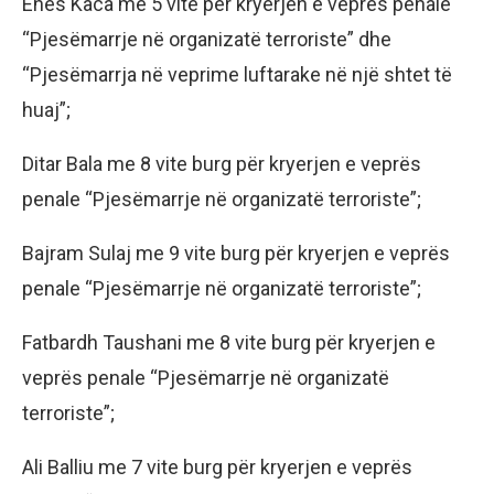
Enes Kaca me 5 vite për kryerjen e veprës penale
“Pjesëmarrje në organizatë terroriste” dhe
“Pjesëmarrja në veprime luftarake në një shtet të
huaj”;
Ditar Bala me 8 vite burg për kryerjen e veprës
penale “Pjesëmarrje në organizatë terroriste”;
Bajram Sulaj me 9 vite burg për kryerjen e veprës
penale “Pjesëmarrje në organizatë terroriste”;
Fatbardh Taushani me 8 vite burg për kryerjen e
veprës penale “Pjesëmarrje në organizatë
terroriste”;
Ali Balliu me 7 vite burg për kryerjen e veprës