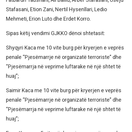
Stafasani, Etion Zani, Nertil Hysenllari, Ledio
Mehmeti, Erion Luto dhe Erdet Korro.
Sipas këtij vendimi GJKKO dënoi shtetasit:
Shyqyri Kaca me 10 vite burg për kryerjen e veprës
penale “Pjesëmarrje në organizatë terroriste” dhe
“Pjesëmarrja në veprime luftarake në një shtet të
huaj”;
Saimir Kaca me 10 vite burg për kryerjen e veprës
penale “Pjesëmarrje në organizatë terroriste” dhe
“Pjesëmarrja në veprime luftarake në një shtet të
huaj”;