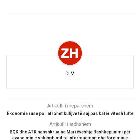
D. V.
Artikulli i mëparshëm
Ekonomia ruse po i afrohet kufijve të saj pas katër vitesh lufte
Artikulli i ardhshëm
BQK dhe ATK nënshkruajnë Marrëveshje Bashkëpunimi për
avancimin e shkëmbimit të informacionit dhe forcimin e