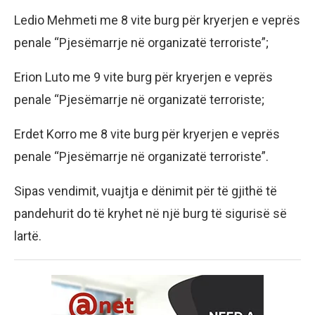
Ledio Mehmeti me 8 vite burg për kryerjen e veprës
penale “Pjesëmarrje në organizatë terroriste”;
Erion Luto me 9 vite burg për kryerjen e veprës
penale “Pjesëmarrje në organizatë terroriste;
Erdet Korro me 8 vite burg për kryerjen e veprës
penale “Pjesëmarrje në organizatë terroriste”.
Sipas vendimit, vuajtja e dënimit për të gjithë të
pandehurit do të kryhet në një burg të sigurisë së
lartë.