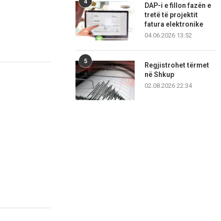
4
DAP-i e fillon fazën e
tretë të projektit
fatura elektronike
04.06.2026 13:52
5
Regjistrohet tërmet
në Shkup
02.08.2026 22:34