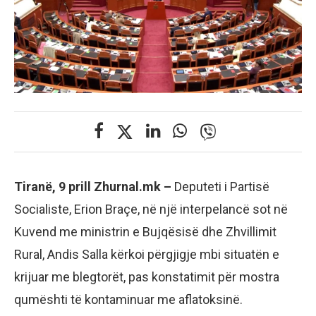
Tiranë, 9 prill Zhurnal.mk –
Deputeti i Partisë
Socialiste, Erion Braçe, në një interpelancë sot në
Kuvend me ministrin e Bujqësisë dhe Zhvillimit
Rural, Andis Salla kërkoi përgjigje mbi situatën e
krijuar me blegtorët, pas konstatimit për mostra
qumështi të kontaminuar me aflatoksinë.