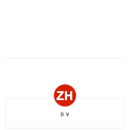
D. V.