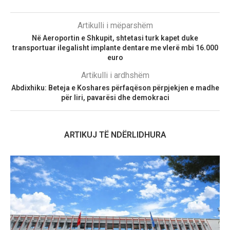
Artikulli i mëparshëm
Në Aeroportin e Shkupit, shtetasi turk kapet duke
transportuar ilegalisht implante dentare me vlerë mbi 16.000
euro
Artikulli i ardhshëm
Abdixhiku: Beteja e Koshares përfaqëson përpjekjen e madhe
për liri, pavarësi dhe demokraci
ARTIKUJ TË NDËRLIDHURA