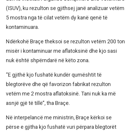
(ISUV), ku rezulton se gjithsej janë analizuar vetëm
5 mostra nga të cilat vetëm dy kanë qenë të
kontaminuara.
Ndërkohë Braçe theksoi se rezulton vetëm 200 ton
misër i kontaminuar me aflatoksinë dhe kjo sasi
nuk është shpërndarë në këto zona.
“E gjithë kjo fushatë kundër qumështit të
blegtorëve dhe që favorizon fabrikat rezulton
vetëm me 2 mostra aflatoksinë. Tani nuk ka më
asnjë gjë të tillë”, tha Braçe.
Në interpelancë me ministrin, Braçe kërkoi se
përse e gjitha kjo fushatë vuri përpara blegtorët