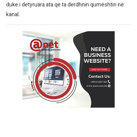
duke i detyruara ata që ta derdhnin qumështin në
kanal.