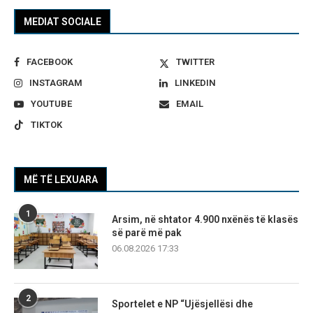
MEDIAT SOCIALE
FACEBOOK
TWITTER
INSTAGRAM
LINKEDIN
YOUTUBE
EMAIL
TIKTOK
MË TË LEXUARA
1
Arsim, në shtator 4.900 nxënës të klasës
së parë më pak
06.08.2026 17:33
2
Sportelet e NP “Ujësjellësi dhe