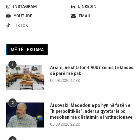
INSTAGRAM
LINKEDIN
YOUTUBE
EMAIL
TIKTOK
MË TË LEXUARA
1
Arsim, në shtator 4.900 nxënës të klasës
së parë më pak
06.08.2026 17:33
2
Arsovski: Maqedonia po hyn në fazën e
“hiperpolitikës”, ndërsa qytetarët po
mësohen me dështimin e institucioneve
05.08.2026 22:20