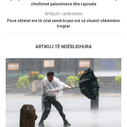
zhvillimet palestineze dhe rajonale
Artikulli i ardhshëm
Pesë shtetet me të cilat vendi kryen më së shumti shkëmbim
tregtar
ARTIKUJ TË NDËRLIDHURA