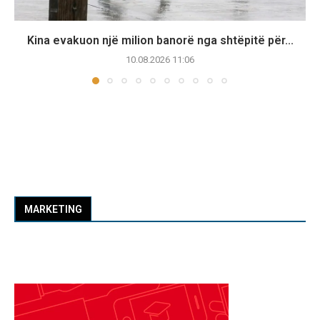
Kina evakuon një milion banorë nga shtëpitë për...
10.08.2026 11:06
MARKETING