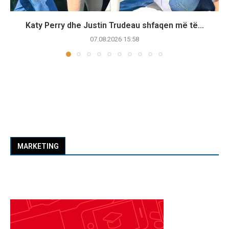
Katy Perry dhe Justin Trudeau shfaqen më të...
07.08.2026 15:58
MARKETING