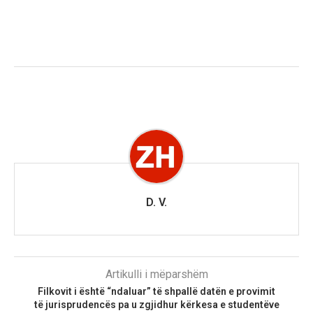
D. V.
Artikulli i mëparshëm
Filkovit i është “ndaluar” të shpallë datën e provimit
të jurisprudencës pa u zgjidhur kërkesa e studentëve