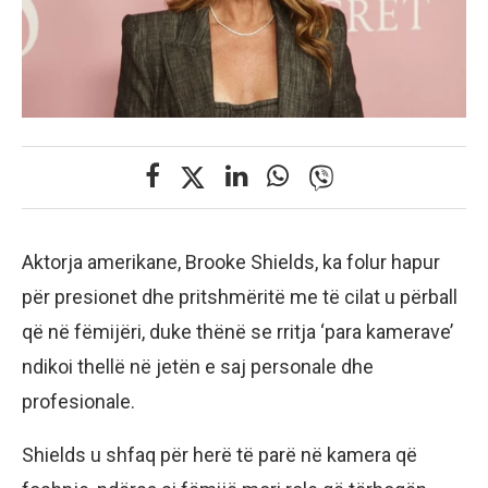
Aktorja amerikane, Brooke Shields, ka folur hapur
për presionet dhe pritshmëritë me të cilat u përball
që në fëmijëri, duke thënë se rritja ‘para kamerave’
ndikoi thellë në jetën e saj personale dhe
profesionale.
Shields u shfaq për herë të parë në kamera që