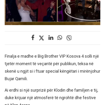
Finalja e madhe e Big Brother VIP Kosova 4 solli një
tjetër moment të veçantë për publikun, teksa në
skenë u ngjit si i ftuar special këngëtari i mirënjohur
Bujar Qamili.
Ai erdhi si një surprizë për Klodin dhe familjen e tij,
duke krijuar një atmosferë të ngrohtë dhe festive