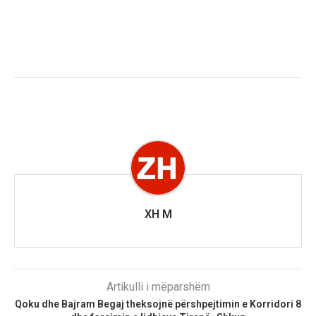
XH M
Artikulli i mëparshëm
Qoku dhe Bajram Begaj theksojnë përshpejtimin e Korridori 8