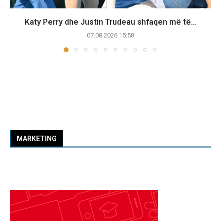
Katy Perry dhe Justin Trudeau shfaqen më të...
07.08.2026 15:58
MARKETING